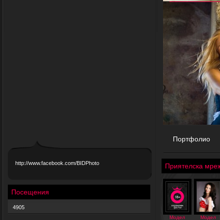
Портфолио
http://www.facebook.com/BIDPhoto
Приятелска мре
Посещения
4905
Модел
Модел