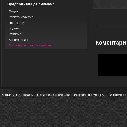
Предпочитам да снимам:
Модни
Ревюта, събития
Портретни
Боди-арт
Реклама
Бански, бельо
Коментари
Еротична актова фотография
Контакти
|
За реклама
|
Условия за ползване
|
Platinum
|copyright © 2010 TopModel