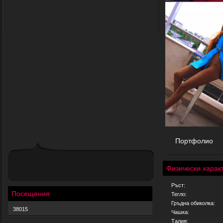
Портфолио
Физически харак
Ръст:
Посещения
Тегло:
Гръдна обиколка:
38015
Чашка:
Талия: