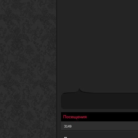
Посещения
3149