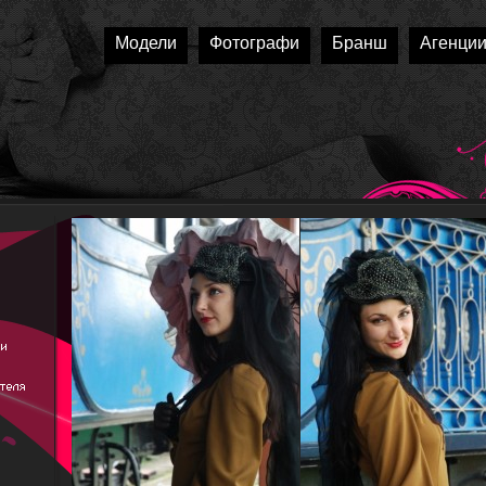
Модели
Фотографи
Бранш
Агенци