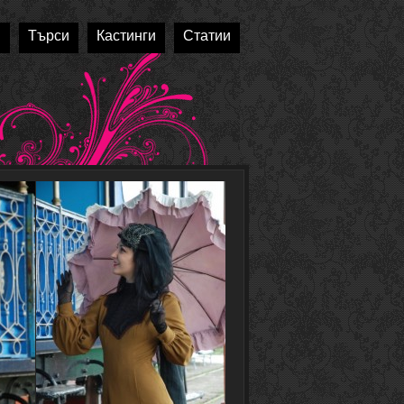
и
Търси
Кастинги
Статии