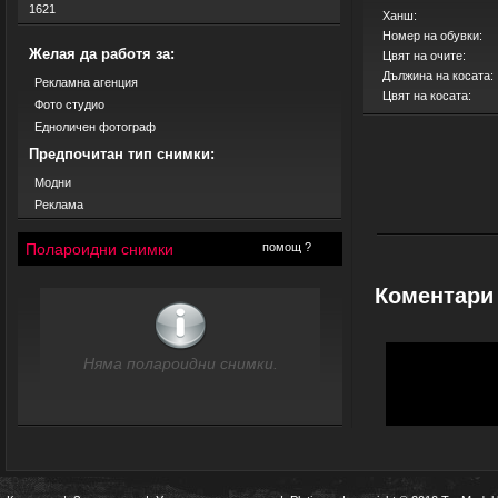
1621
Ханш:
Номер на обувки:
Желая да работя за:
Цвят на очите:
Дължина на косата:
Рекламна агенция
Цвят на косата:
Фото студио
Едноличен фотограф
Предпочитан тип снимки:
Модни
Реклама
Полароидни снимки
помощ ?
Коментари
Няма полароидни снимки.