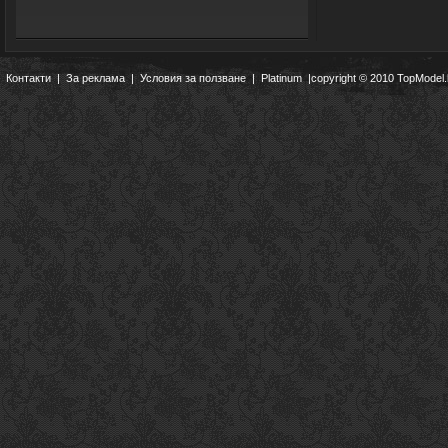
Контакти
|
За реклама
|
Условия за ползване
|
Platinum
|copyright © 2010 TopModel