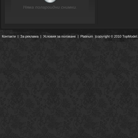
Няма полароидни снимки.
Контакти
|
За реклама
|
Условия за ползване
|
Platinum
|copyright © 2010 TopModel