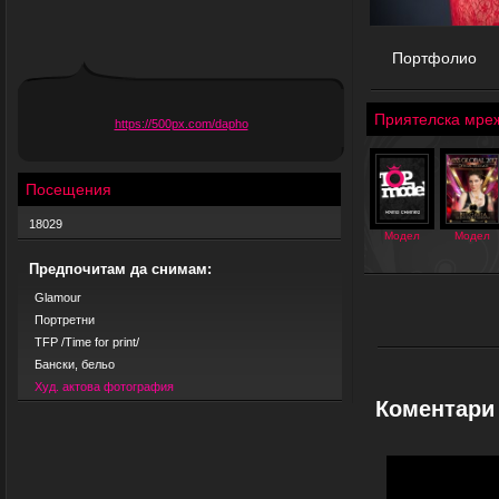
Портфолио
Приятелска мре
https://500px.com/dapho
Посещения
18029
Модел
Модел
Предпочитам да снимам:
Glamour
Портретни
TFP /Time for print/
Бански, бельо
Худ. актова фотография
Коментари