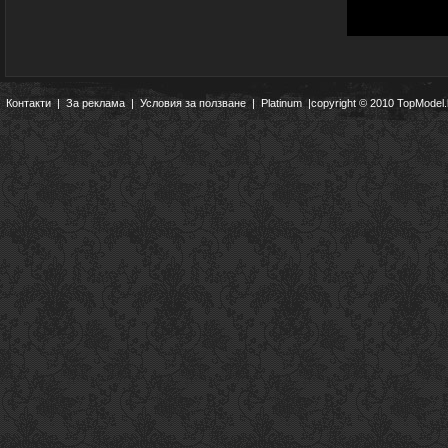
Контакти
|
За реклама
|
Условия за ползване
|
Platinum
|copyright © 2010 TopModel