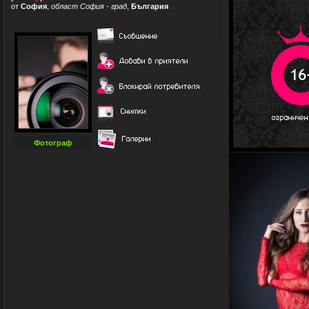
от
София
,
област София - град
,
България
Фотограф