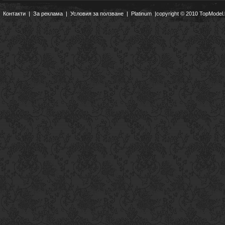
Контакти
|
За реклама
|
Условия за ползване
|
Platinum
|copyright © 2010 TopModel