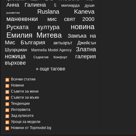
Анна Галиена
5 милиарда души
Ruslana Kaneva
развитие
манекенки
мис свят 2000
новина
Руската култура
Емилия Митева
Замъка на
Мис България
актьорът Джейсън
Златна
Шуорцман
Marinеlla Model Agency
ножица
галерия
Седюктив Комфорт
върхове
» още тагове
Всички статии
Новини
Съвети за жени
Съвети за мъже
Тенденции
Интервюта
Зад кулисите
Уроци за модели
Новини от Topmodel.bg