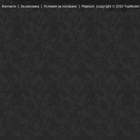
Контакти
|
За реклама
|
Условия за ползване
|
Platinum
|copyright © 2010 TopModel