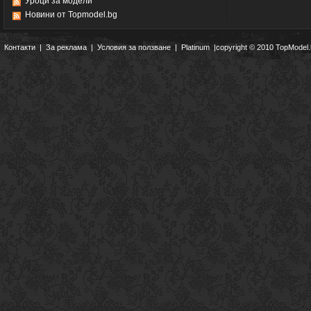
Уроци за модели
Новини от Topmodel.bg
Контакти
|
За реклама
|
Условия за ползване
|
Platinum
|copyright © 2010 TopModel