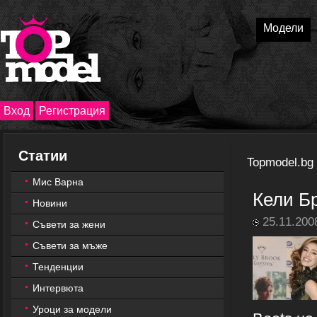
Модели
Вход
Регистрация
Статии
Topmodel.bg
Мис Варна
Кели Б
Новини
25.11.200
Съвети за жени
Съвети за мъже
Тенденции
Интервюта
Уроци за модели