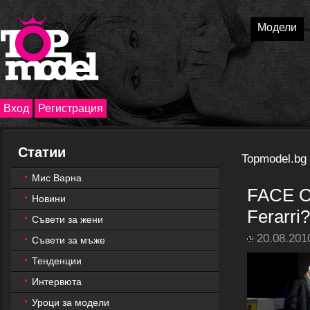
Модели
Вход
Регистрация
Статии
Topmodel.bg
Мис Варна
FACE O
Новини
Ferarri?
Съвети за жени
20.08.201
Съвети за мъже
Тенденции
Интервюта
Уроци за модели