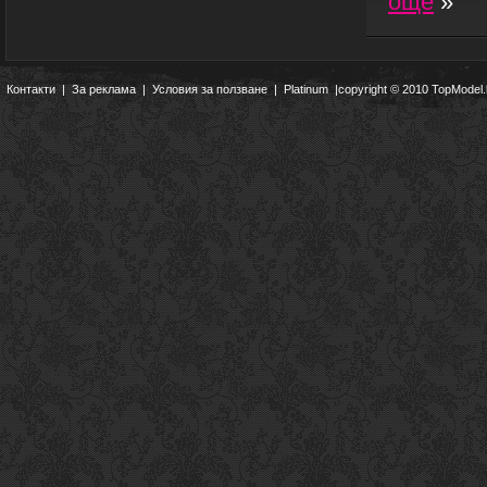
още
»
Контакти
|
За реклама
|
Условия за ползване
|
Platinum
|copyright © 2010 TopModel