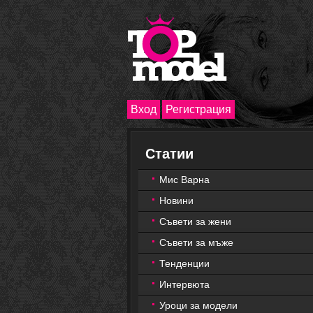
Вход
Регистрация
Статии
Мис Варна
Новини
Съвети за жени
Съвети за мъже
Тенденции
Интервюта
Уроци за модели