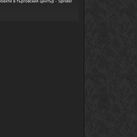
бекти в търговския център - Sprider