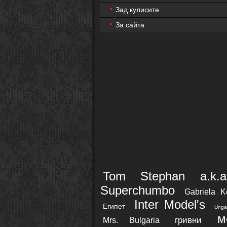
Зад кулисите
За сайта
Tom Stephan a.k.
Superchumbo
Gabriela K
Inter Model's
Египет
Unga
м
гривни
Mrs. Bulgaria