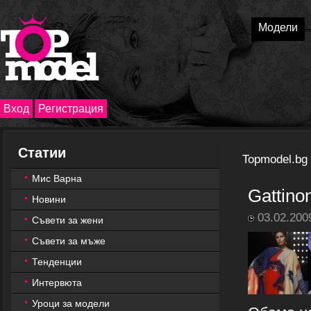
Модели
Вход
Регистрация
Статии
Topmodel.bg
Мис Варна
Gattino
Новини
03.02.200
Съвети за жени
Съвети за мъже
Тенденции
Интервюта
Уроци за модели