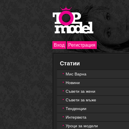
Вход
Регистрация
Статии
Мис Варна
Новини
Съвети за жени
Съвети за мъже
Тенденции
Интервюта
Уроци за модели