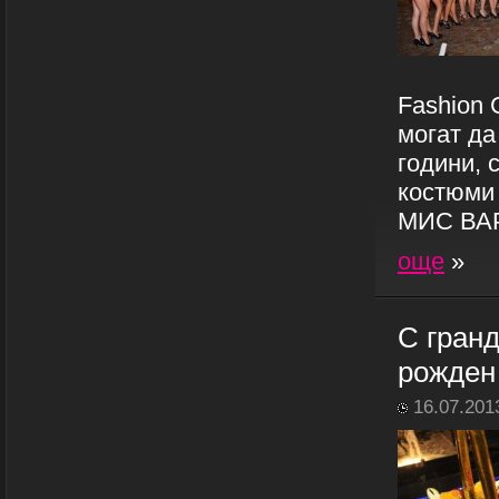
Fashion 
могат да
години, 
костюми
МИС ВАР
още
»
С гранд
рожден 
16.07.201