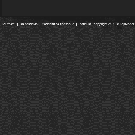
Контакти
|
За реклама
|
Условия за ползване
|
Platinum
|copyright © 2010 TopModel