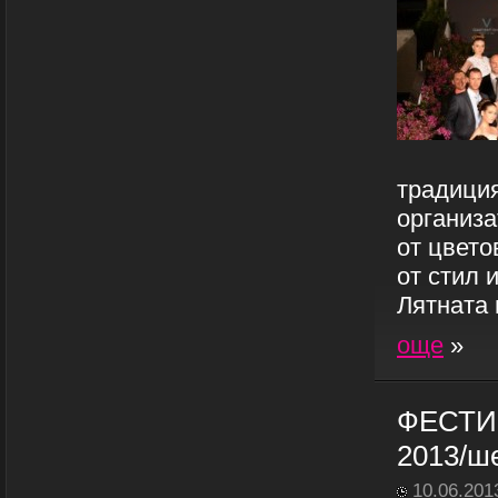
традиция
организа
от цвето
от стил 
Лятната 
още
»
ФЕСТИ
2013/ш
10.06.201