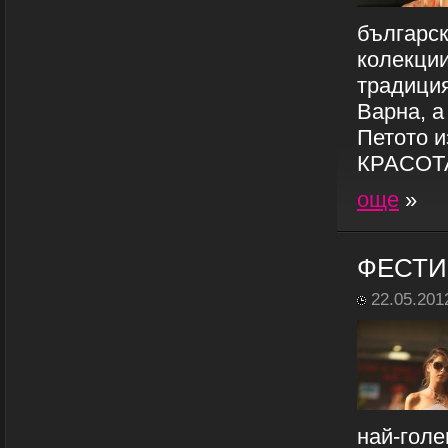
българск
колекции
традици
Варна, а
Петото 
КРАСОТАТ
още
»
ФЕСТИ
22.05.201
най-гол