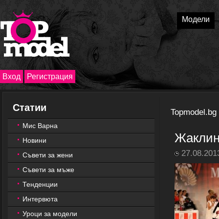
Модели
Вход
Регистрация
Статии
Topmodel.bg
Мис Варна
Жаклин
Новини
27.08.201
Съвети за жени
Съвети за мъже
Тенденции
Интервюта
Уроци за модели