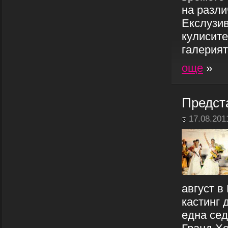
на разли
Екслузив
кулисите
галерията
още
»
Предст
17.08.201
август в
кастинг 
една сед