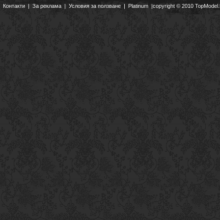
Контакти
|
За реклама
|
Условия за ползване
|
Platinum
|copyright © 2010 TopModel