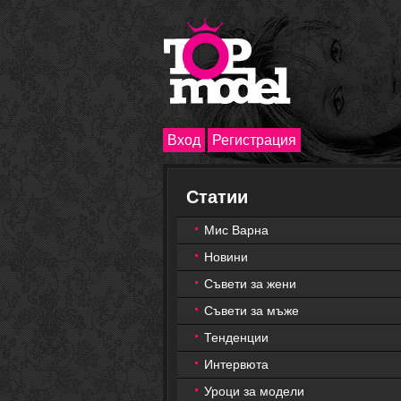
Вход
Регистрация
Статии
Мис Варна
Новини
Съвети за жени
Съвети за мъже
Тенденции
Интервюта
Уроци за модели