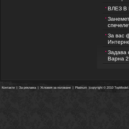
ВЛЕЗ В
Занемет
спечеле
За вас 
Интернет
Задава 
Варна 2
Контакти
|
За реклама
|
Условия за ползване
|
Platinum
|copyright © 2010 TopModel