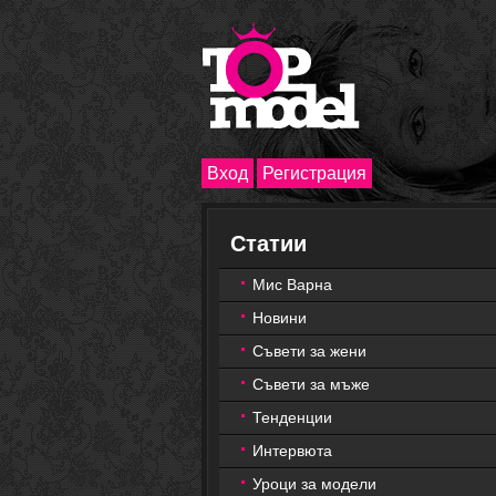
Вход
Регистрация
Статии
Мис Варна
Новини
Съвети за жени
Съвети за мъже
Тенденции
Интервюта
Уроци за модели