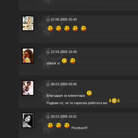
07.08.2009 20:43
27.04.2009 16:49
sladuk si
06.03.2009 09:06
Благодаря за коментара
Радвам се, че ти харесва работата ми
03.03.2009 16:01
Pozdravi!!!