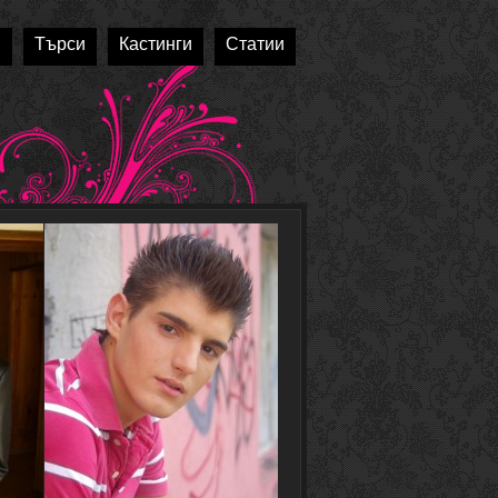
и
Търси
Кастинги
Статии