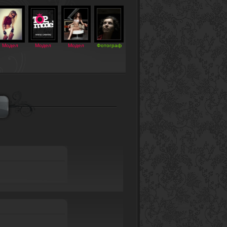
Модел
Модел
Модел
Фотограф