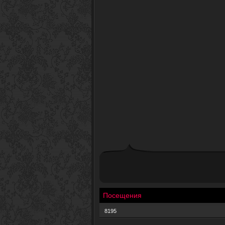
Посещения
8195