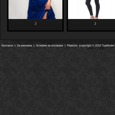
;)
;)
Контакти
|
За реклама
|
Условия за ползване
|
Platinum
|copyright © 2010 TopModel