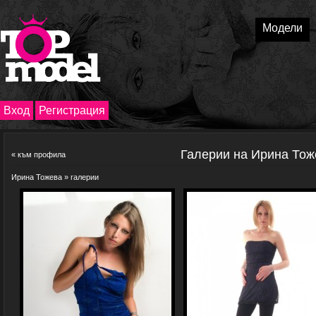
Модели
Вход
Регистрация
Галерии на Ирина Тож
«
към профила
Ирина Тожева
» галерии