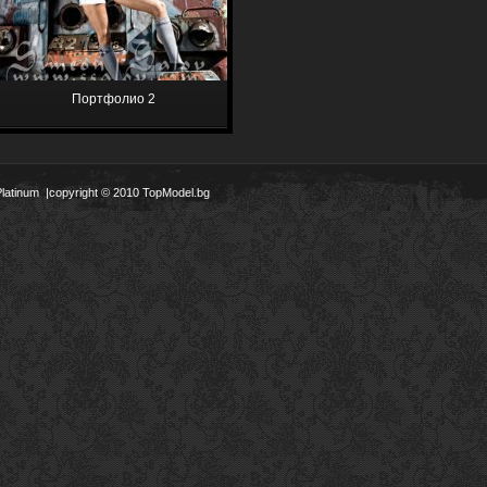
Портфолио 2
Platinum
|copyright © 2010 TopModel.bg