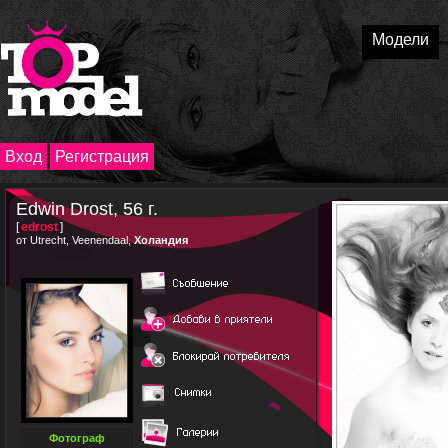
Модели
Вход
Регистрация
Edwin Drost, 56 г.
[
edrost
]
от Utrecht, Veenendaal,
Холандия
Фотограф