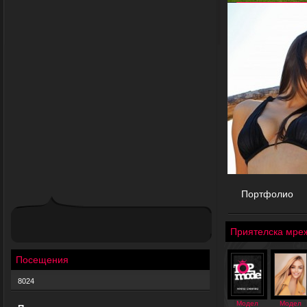
Портфолио
Приятелска мре
Посещения
8024
Модел
Модел