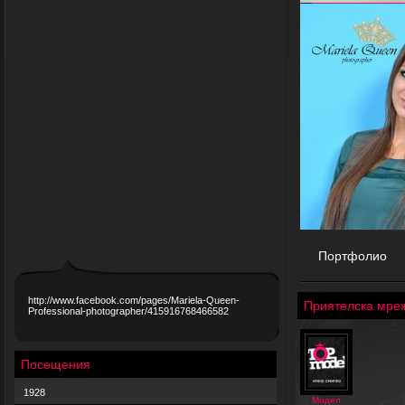
Портфолио
http://www.facebook.com/pages/Mariela-Queen-
Приятелска мре
Professional-photographer/415916768466582
Посещения
1928
Модел