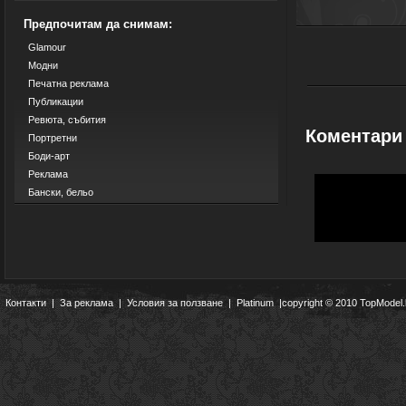
Предпочитам да снимам:
Glamour
Модни
Печатна реклама
Публикации
Ревюта, събития
Коментари
Портретни
Боди-арт
Реклама
Бански, бельо
Контакти
|
За реклама
|
Условия за ползване
|
Platinum
|copyright © 2010 TopModel