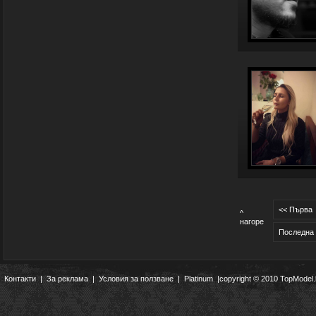
<< Първа
^
нагоре
Последна
Контакти
|
За реклама
|
Условия за ползване
|
Platinum
|copyright © 2010 TopModel