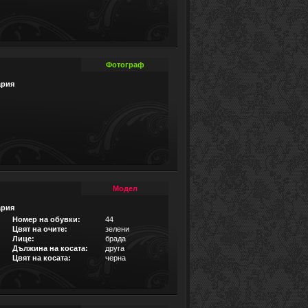
Фотограф
ария
Модел
ария
Номер на обувки:
44
Цвят на очите:
зелени
Лице:
брада
Дължина на косата:
друга
Цвят на косата:
черна