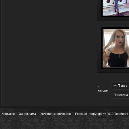
<< Първа
^
нагоре
Последна 
Контакти
|
За реклама
|
Условия за ползване
|
Platinum
|copyright © 2010 TopModel