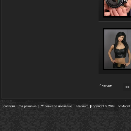
^ нагоре
<< 
Контакти
|
За реклама
|
Условия за ползване
|
Platinum
|copyright © 2010 TopModel