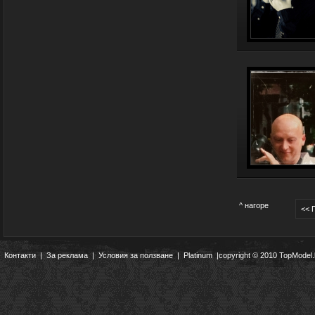
^ нагоре
<< 
Контакти
|
За реклама
|
Условия за ползване
|
Platinum
|copyright © 2010 TopModel