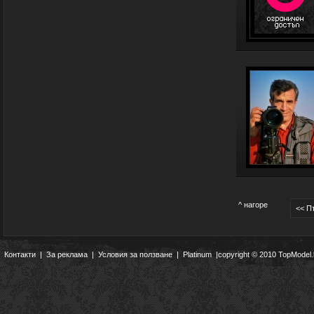
^ нагоре
<< П
Контакти
|
За реклама
|
Условия за ползване
|
Platinum
|copyright © 2010 TopModel