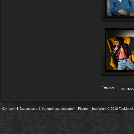
^ нагоре
<< Първ
Контакти
|
За реклама
|
Условия за ползване
|
Platinum
|copyright © 2010 TopModel