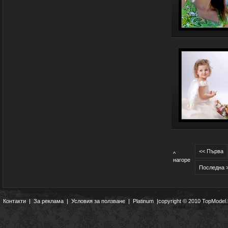
<< Първа
^
нагоре
Последна 
Контакти
|
За реклама
|
Условия за ползване
|
Platinum
|copyright © 2010 TopModel