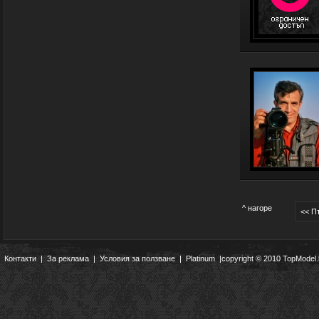
^ нагоре
<< П
Контакти
|
За реклама
|
Условия за ползване
|
Platinum
|copyright © 2010 TopModel