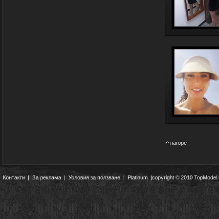
^ нагоре
Контакти
|
За реклама
|
Условия за ползване
|
Platinum
|copyright © 2010 TopModel