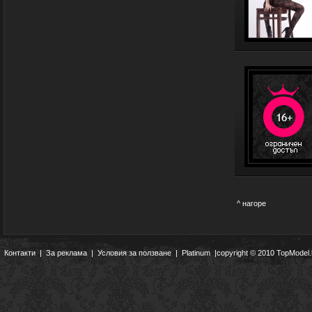
^ нагоре
Контакти
|
За реклама
|
Условия за ползване
|
Platinum
|copyright © 2010 TopModel