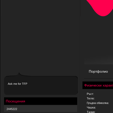
Портфолио
Ask me for TFP
Физически харак
Ръст:
Тегло:
Посещения
Гръдна обиколка:
Чашка:
2445222
Талия: