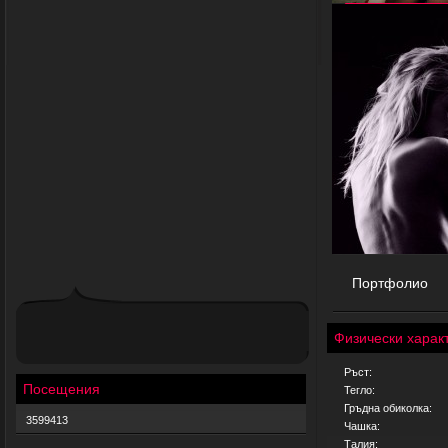
Портфолио
Физически харак
Ръст:
Посещения
Тегло:
Гръдна обиколка:
3599413
Чашка:
Талия: