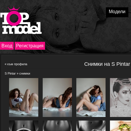
Модели
Вход
Регистрация
Снимки на S Pintar
«
към профила
S Pintar
» снимки