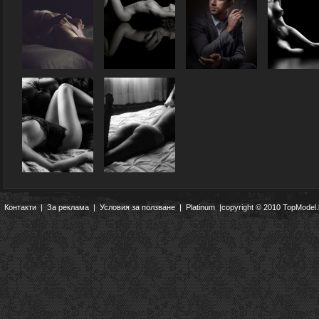
Контакти
|
За реклама
|
Условия за ползване
|
Platinum
|copyright © 2010 TopModel