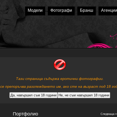
Модели
Фотографи
Бранш
Агенци
Тази страница съдържа еротични фотографии.
 се препоръчва разглеждането им, ако сте на възраст под 18 го
Портфолио
Следваща »