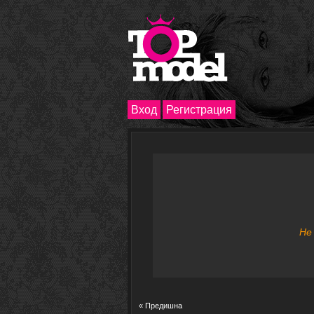
Вход
Регистрация
Не
« Предишна