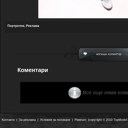
Портретни
,
Реклама
Коментари
Все още няма ком
Контакти
|
За реклама
|
Условия за ползване
|
Platinum
|copyright © 2010 TopModel