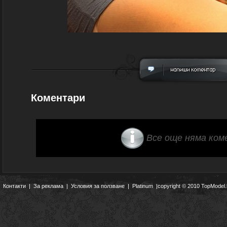
Коментари
Все още няма ком
Контакти
|
За реклама
|
Условия за ползване
|
Platinum
|copyright © 2010 TopModel