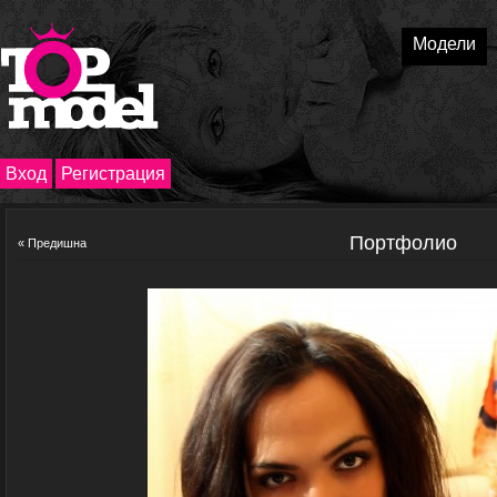
Модели
Вход
Регистрация
Портфолио
« Предишна