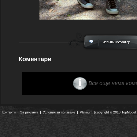
Коментари
Все още няма ком
Контакти
|
За реклама
|
Условия за ползване
|
Platinum
|copyright © 2010 TopModel