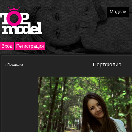
Модели
Вход
Регистрация
Портфолио
« Предишна