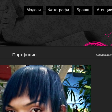
Модели
Фотографи
Бранш
Агенци
Портфолио
Следваща »