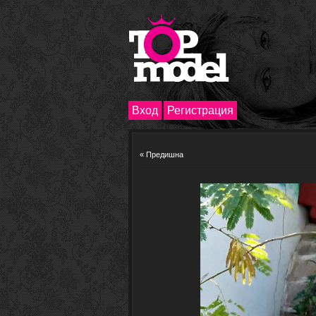
Вход
Регистрация
« Предишна