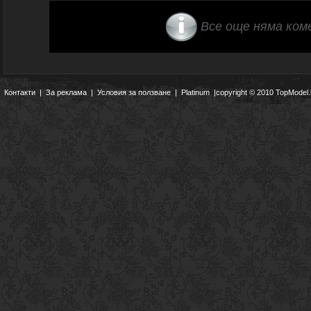
Все още няма ком
Контакти
|
За реклама
|
Условия за ползване
|
Platinum
|copyright © 2010 TopModel