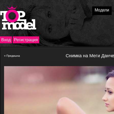
Модели
Вход
Регистрация
Снимка на Меги Данч
« Предишна