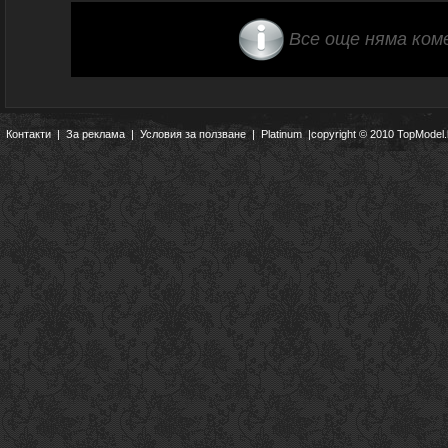
Все още няма ком
Контакти
|
За реклама
|
Условия за ползване
|
Platinum
|copyright © 2010 TopModel