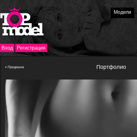
Модели
Вход
Регистрация
Портфолио
« Предишна