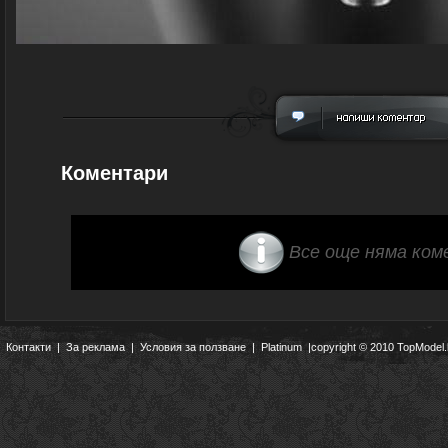
Коментари
Все още няма ком
Контакти
|
За реклама
|
Условия за ползване
|
Platinum
|copyright © 2010 TopModel