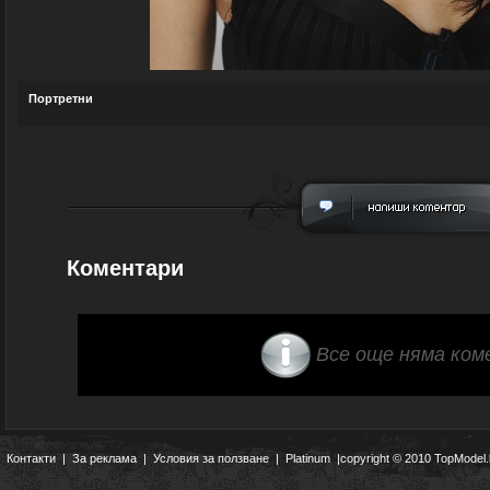
Портретни
Коментари
Все още няма ком
Контакти
|
За реклама
|
Условия за ползване
|
Platinum
|copyright © 2010 TopModel