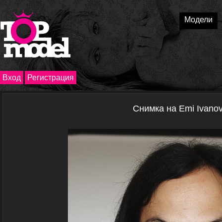
Модели
Вход
Регистрация
Снимка на Emi Ivano