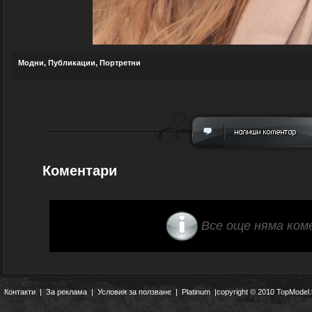
Модни
,
Публикации
,
Портретни
Коментари
Все още няма ком
Контакти
|
За реклама
|
Условия за ползване
|
Platinum
|copyright © 2010 TopModel