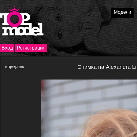
Модели
Вход
Регистрация
Снимка на Alexandra L
« Предишна